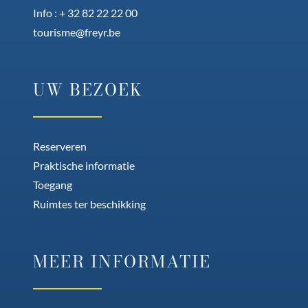
Info :
+ 32 82 22 22 00
tourisme@freyr.be
UW BEZOEK
Reserveren
Praktische informatie
Toegang
Ruimtes ter beschikking
MEER INFORMATIE