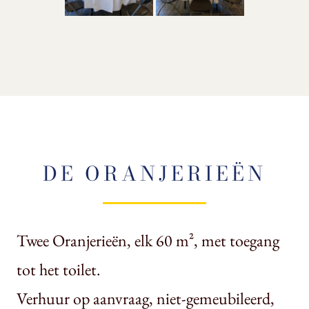
DE ORANJERIEËN
Twee Oranjerieën, elk 60 m², met toegang
tot het toilet.
Verhuur op aanvraag, niet-gemeubileerd,