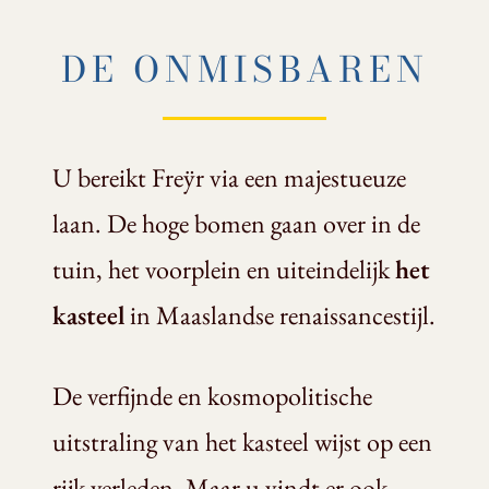
DE ONMISBAREN
U bereikt Freÿr via een majestueuze
laan. De hoge bomen gaan over in de
tuin, het voorplein en uiteindelijk
het
kasteel
in Maaslandse renaissancestijl.
De verfijnde en kosmopolitische
uitstraling van het kasteel wijst op een
rijk verleden. Maar u vindt er ook