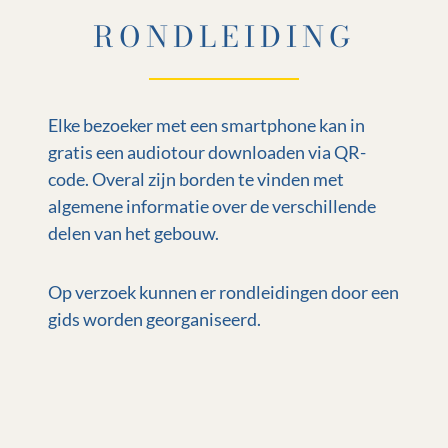
RONDLEIDING
Elke bezoeker met een smartphone kan in
gratis een audiotour downloaden via QR-
code. Overal zijn borden te vinden met
algemene informatie over de verschillende
delen van het gebouw.
Op verzoek kunnen er rondleidingen door een
gids worden georganiseerd.