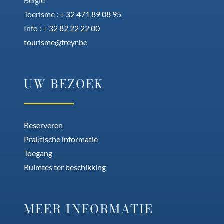
België
Toerisme :
+ 32 471 89 08 95
Info :
+ 32 82 22 22 00
tourisme@freyr.be
UW BEZOEK
Reserveren
Praktische informatie
Toegang
Ruimtes ter beschikking
MEER INFORMATIE