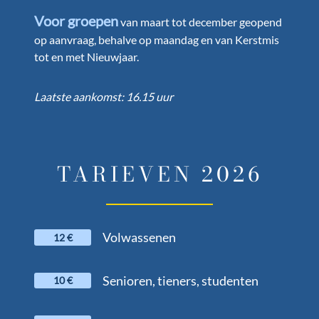
Voor groepen
van maart tot december geopend
op aanvraag, behalve op maandag en van Kerstmis
tot en met Nieuwjaar.
Laatste aankomst: 16.15 uur
TARIEVEN 2026
Volwassenen
12 €
Senioren, tieners, studenten
10 €