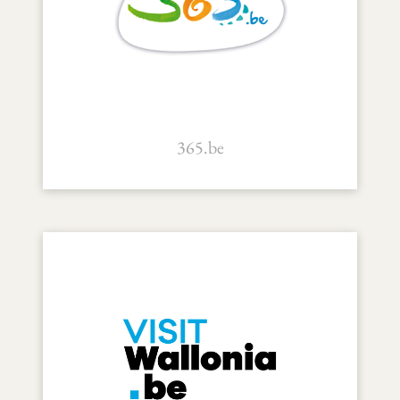
365.be
365.be