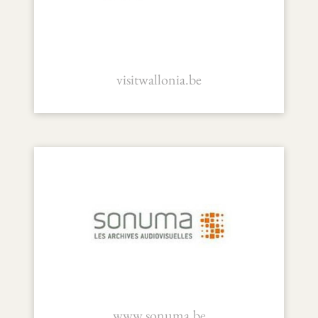
visitwallonia.be
Visit Wallonia
www.sonuma.be