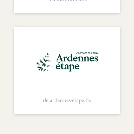
Sonuma
de.ardennes-etape.be
Ardennes Étape