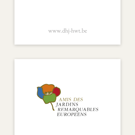
www.dhj-hwt.be
Vesta