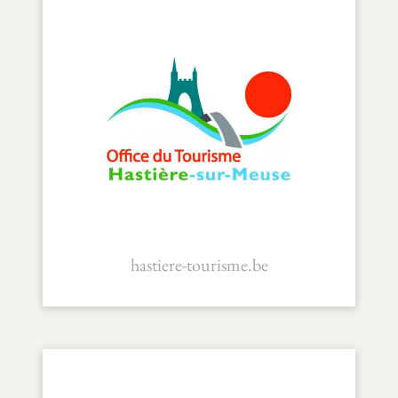
hastiere-tourisme.be
Office du Tourisme – H