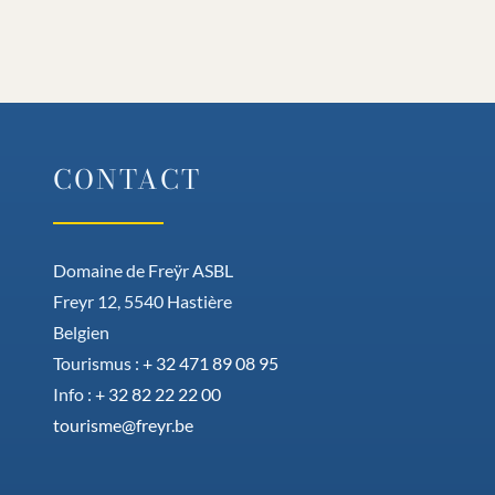
CONTACT
Domaine de Freÿr ASBL
Freyr 12, 5540 Hastière
Belgien
Tourismus :
+ 32 471 89 08 95
Info :
+ 32 82 22 22 00
tourisme@freyr.be