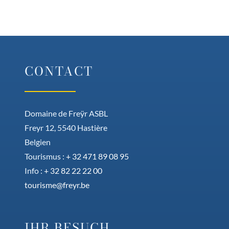
CONTACT
Domaine de Freÿr ASBL
Freyr 12, 5540 Hastière
Belgien
Tourismus :
+ 32 471 89 08 95
Info :
+ 32 82 22 22 00
tourisme@freyr.be
IHR BESUCH