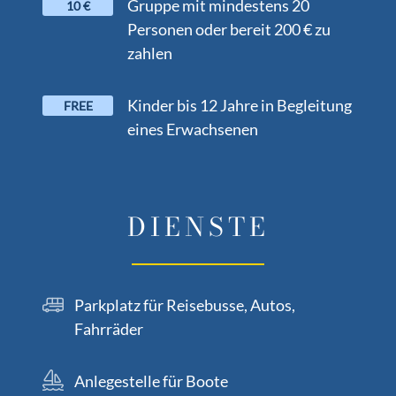
Gruppe mit mindestens 20
10 €
Personen oder bereit 200 € zu
zahlen
Kinder bis 12 Jahre in Begleitung
FREE
eines Erwachsenen
DIENSTE
Parkplatz für Reisebusse, Autos,
Fahrräder
Anlegestelle für Boote